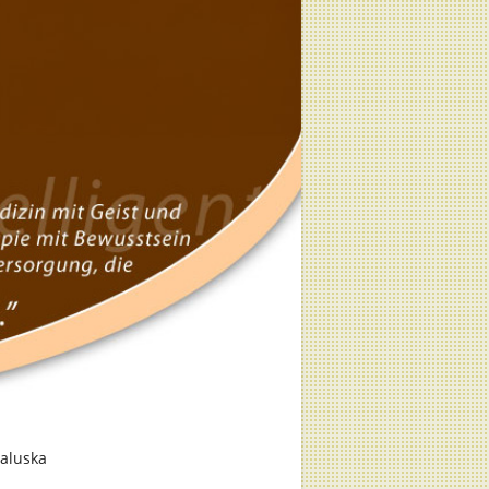
aluska