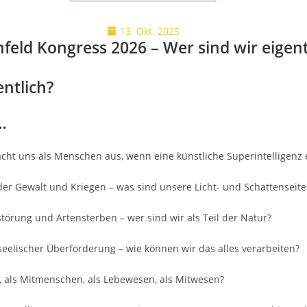
13. Okt. 2025
nfeld Kongress 2026 – Wer sind wir eigent
entlich?
…
acht uns als Menschen aus, wenn eine künstliche Superintelligenz 
er Gewalt und Kriegen – was sind unsere Licht- und Schattenseit
törung und Artensterben – wer sind wir als Teil der Natur?
seelischer Überforderung – wie können wir das alles verarbeiten?
 als Mitmenschen, als Lebewesen, als Mitwesen?