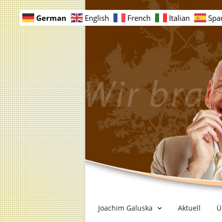
German
English
French
Italian
Spa
Joachim Galuska
Aktuell
Ü