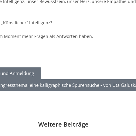
 Intelligenz, unser Bewusstsein, unser Herz, unsere Empathie und
„Künstlicher“ Intelligenz?
m Moment mehr Fragen als Antworten haben.
n und Anmeldung
ngressthema: eine kalligraphische Spurensuche - von Uta Galusk
Weitere Beiträge