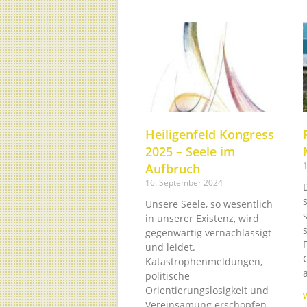
Heiligenfeld Kongress
2025 – Seele im
Aufbruch
16. September 2024
Unsere Seele, so wesentlich
in unserer Existenz, wird
gegenwärtig vernachlässigt
und leidet.
Katastrophenmeldungen,
politische
Orientierungslosigkeit und
Vereinsamung erschöpfen