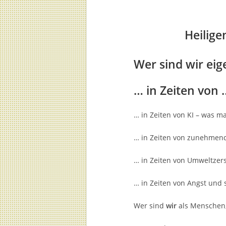
Heilige
Wer sind wir eig
… in Zeiten von 
… in Zeiten von KI – was m
… in Zeiten von zunehmend
… in Zeiten von Umweltzers
… in Zeiten von Angst und 
Wer sind
wir
als Menschen,