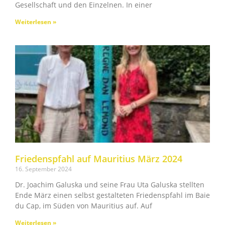
Gesellschaft und den Einzelnen. In einer
Weiterlesen »
Friedenspfahl auf Mauritius März 2024​
16. September 2024
Dr. Joachim Galuska und seine Frau Uta Galuska stellten
Ende März einen selbst gestalteten Friedenspfahl im Baie
du Cap, im Süden von Mauritius auf. Auf
Weiterlesen »