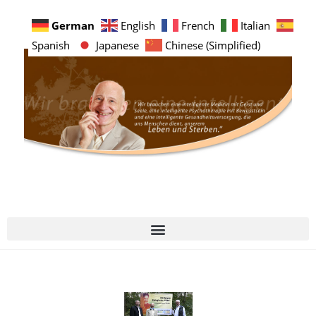
German
English
French
Italian
Spanish
Japanese
Chinese (Simplified)